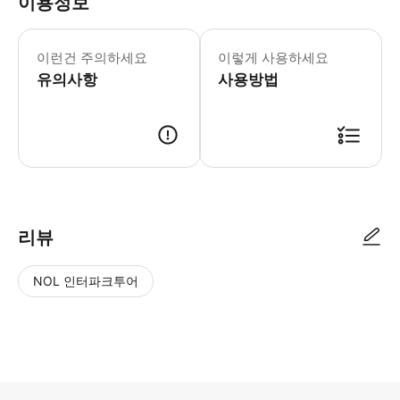
이용정보
이런건 주의하세요
이렇게 사용하세요
유의사항
사용방법
리뷰
NOL 인터파크투어
NOL
별
사
에서
점
진/
작성
높
동
된
은
영
리뷰