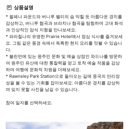
상품설명
* 윌페나 파운드와 버니루 밸리의 숨 막힐 듯 아름다운 경치를
감상하고, 버니루 협곡과 브라치나 협곡을 탐험하며 고대 화석
과 인상적인 암석 지형을 만나보세요.
* 파라칠나의 유명한 Prairie Hotel에서 점심 식사를 즐겨보세
요. 그림 같은 풍경 속에서 독특한 현지 요리를 맛볼 수 있습니
다.
* 블린먼에 있는 원주민 문화 및 예술 상점인 와드나를 방문하
여 원주민 유산에 대한 통찰력을 얻고 토착 예술 작품을 감상
하며 여행에 문화적 차원을 더해보세요.
* Rawnsley Park Station으로 돌아오는 길에 중국의 만리장
성을 볼 수 있는 기회를 잡아보세요. 아름다운 경치를 감상하
며 잊지 못할 사진을 남길 수 있습니다.
참여 일자를 선택하세요.