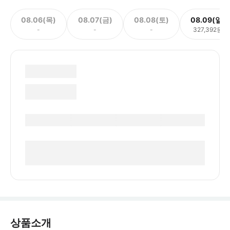
08.06(목)
08.07(금)
08.08(토)
08.09(일)
-
-
-
327,392원
상품소개