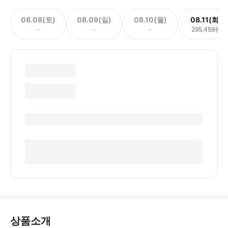
08.08(토)
08.09(일)
08.10(월)
08.11(화)
-
-
-
295,459원
상품소개