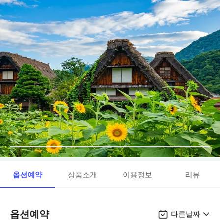
옵션예약
상품소개
이용정보
리뷰
옵션예약
다른날짜