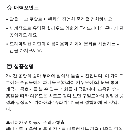
매력포인트
말을 타고 쿠알로아 랜치의 장엄한 풍경을 경험하세요.
세계적으로 유명한 헐리우드 영화와 TV 드라마의 무대가 된
곳이기도 해요.
드라마틱한 자연의 아름다움과 하와이 문화를 체험하는 시
간을 가져보세요.
상품설명
2시간 동안의 승마 투어에 참여해 들뜰 시간입니다. 이 가이드
투어는 손님들에게 파니올로(하와이 카우보이)의 눈을 통해
계곡과 목초지를 볼 수 있는 기회를 제공합니다. 조용한 숲과
흙길을 따라 여유로운 속도로 걷다 보면 쿠알로아의 장엄한 풍
경과 상징적인 카아아와 "쥬라기" 계곡을 경험하게 될 것입니
다.
⚠️렌터카로 이동시 주의사항⚠️
렌터카를 이용하여 투어 장소로 이동하시는 경우 이용일 당일