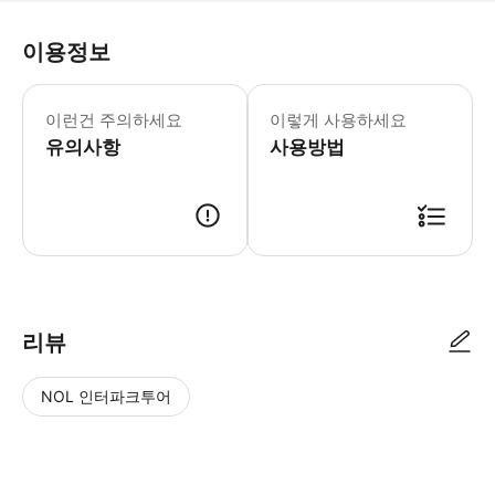
이용정보
⚠️렌터카로 이동시 주의사항⚠️ 렌터카를
이런건 주의하세요
이렇게 사용하세요
유의사항
사용방법
⚠️렌터카로 이동시 주의사항⚠️ 렌터카를 이용하여 투어 장소로 이동하시는
리뷰
NOL 인터파크투어
NOL
별
사
에서
점
진/
작성