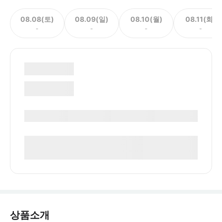
08.08(토)
08.09(일)
08.10(월)
08.11(화)
-
-
-
-
상품소개