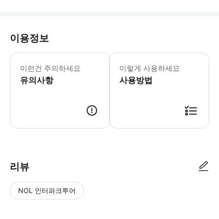
이용정보
- 액티비티에 참여하려면 만 7세 이상이
이런건 주의하세요
이렇게 사용하세요
유의사항
사용방법
● 예약접수 후 확정이 되면 이용가능합니다. ● 바우처에 안내된 사용 방법
리뷰
NOL 인터파크투어
NOL
별
사