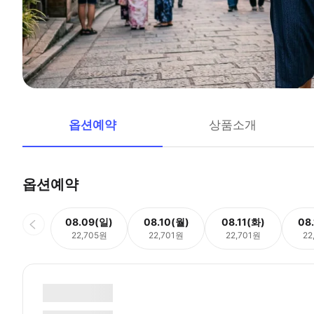
옵션예약
상품소개
옵션예약
08.09(일)
08.10(월)
08.11(화)
08
22,705원
22,701원
22,701원
22