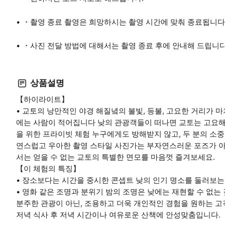
・촬영 종료 촬영은 희망하시는 촬영 시간에 맞춰 종료됩니다
・사진 전달 방법에 대해서는 촬영 종료 후에 안내해 드립니다
상품설명
【하이라이트】
• 교토의 낭만적인 야경 해질녘의 불빛, 등불, 고요한 거리가 
에는 사람이 적어집니다 낮의 관광객들이 떠나면 교토는 고요해지
을 위한 프라이빗 체험 누구에게도 방해받지 않고, 두 분의 소중
연스럽고 우아한 촬영 스타일 사진가는 부자연스러운 포즈가 아닌
서는 얻을 수 없는 교토의 특별한 면모를 마음껏 즐겨보세요.
【이 체험의 특징】
• 장소보다는 시간을 중시한 콘셉트 낮의 인기 명소를 둘러보는
• 영화 같은 조명과 분위기 밤의 조명은 낮에는 재현할 수 없는
분주한 관광이 아닌, 조용하고 더욱 개인적인 경험을 원하는 고
저녁 식사 후 저녁 시간이나 여유로운 산책에 안성맞춤입니다.