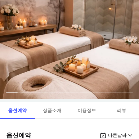
옵션예약
상품소개
이용정보
리뷰
옵션예약
다른날짜