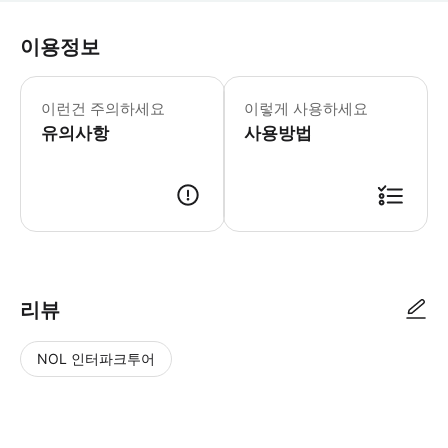
이용정보
액티비티 이용 조건: - 싱글 카약, 스탠
이런건 주의하세요
이렇게 사용하세요
유의사항
사용방법
리뷰
NOL 인터파크투어
NOL
별
사
에서
점
진/