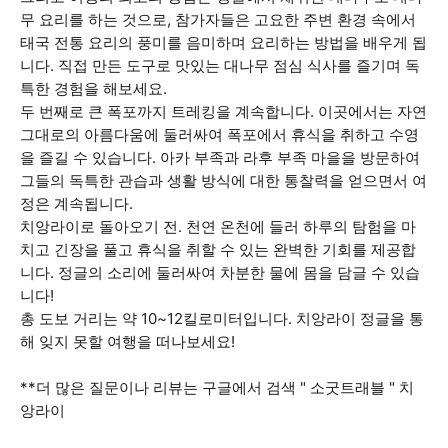
무 요리를 하는 것으로, 참가자들은 고요한 주변 환경 속에서
태국 전통 요리의 풍미를 음미하며 요리하는 방법을 배우게 됩
니다. 직접 만든 도구로 맛있는 대나무 점심 식사를 즐기며 독
특한 경험을 해보세요.
두 번째로 큰 폭포까지 트레킹을 계속합니다. 이곳에서는 자연
그대로의 아름다움에 둘러싸여 폭포에서 휴식을 취하고 수영
을 즐길 수 있습니다. 아카 부족과 라후 부족 마을을 방문하여
그들의 독특한 관습과 생활 방식에 대한 통찰력을 얻으면서 여
정은 계속됩니다.
치앙라이로 돌아오기 전. 천연 온천에 들러 하루의 탐험을 마
치고 긴장을 풀고 휴식을 취할 수 있는 완벽한 기회를 제공합
니다. 정글의 소리에 둘러싸여 차분한 물에 몸을 담글 수 있습
니다!
총 도보 거리는 약 10~12킬로미터입니다. 치앙라이 정글을 통
해 잊지 못할 여행을 떠나보세요!
**더 많은 질문이나 리뷰는 구글에서 검색 " 소굿트래블 " 치
앙라이