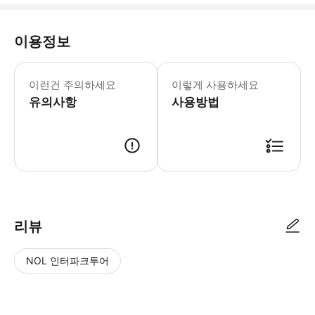
이용정보
예약 전 이 투어의 도보 거리는 약 1
이런건 주의하세요
이렇게 사용하세요
유의사항
사용방법
● 예약접수 후 확정이 되면 이용가능합니다. ● 바우처에 안내된 사용 방법
리뷰
NOL 인터파크투어
NOL
별
사
에서