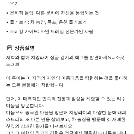
우기
문화적 몰입: 다른 문화에 자신을 통합하는 것.
둘러보기: 차 농장, 폭포, 온천 둘러보기
트레킹 가이드: 자연 트레일 전문가인 사람
상품설명
저희와 함께 치앙라이 정글 걷기의 최고를 발견하세요...소굿
트래브!
이 투어는 이 지역의 자연의 아름다움을 탐험하는 것을 좋아하
는 모든 분들에게 적합합니다.
먼저, 이 매혹적인 민족의 전통과 일상을 체험할 수 있는 리수
마을을 방문합니다.
다음으로 중국인 마을을 방문해 치앙라이의 다양한 문화 태피
스트리의 또 다른 면을 살펴보고, 차 농장을 방문해 갓 재배한
찻잎의 상쾌한 향기를 마셔보세요.
그리고 여행의 최고의 경험은 정글에서 채취한 대나무로 대나