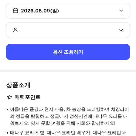
2026.08.09(일)
옵션 조회하기
상품소개
매력포인트
아름다운 풍경과 현지 마을, 차 농장을 트레킹하며 치앙라이
의 정글을 탐험하고 정글에서 점심시간에 대나무 요리를 배
워보세요. 잊지 못할 여행을 위해 저희와 함께하세요!
대나무 요리 체험: 대나무 요리법 배우기: 대나무 요리법 배