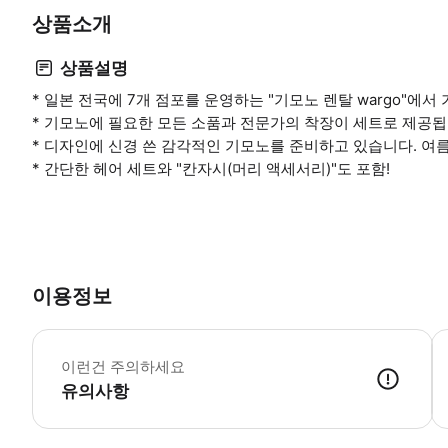
상품소개
상품설명
* 일본 전국에 7개 점포를 운영하는 "기모노 렌탈 wargo"에서
* 기모노에 필요한 모든 소품과 전문가의 착장이 세트로 제공
* 디자인에 신경 쓴 감각적인 기모노를 준비하고 있습니다. 
* 간단한 헤어 세트와 "칸자시(머리 액세서리)"도 포함!
이용정보
음
이런건 주의하세요
유의사항
최종 렌탈 반납 시간은 17:30입니다. 반납 시간을 초과할 경우 연장 