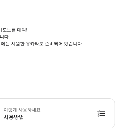
 기모노를 대여!
됩니다
여름에는 시원한 유카타도 준비되어 있습니다
주 후, 임신 중 또는 임신 가능성이 있는 경우, 현장 스태프가 안전하게 체험할
이렇게 사용하세요
사용방법
요금으로 1인당 1,100엔이 부과됩니다. 렌탈 기모노와 옵션 품목의 선택에 따