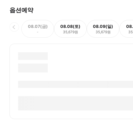
옵션예약
08.07(금)
08.08(토)
08.09(일)
08
-
35,679원
35,679원
35