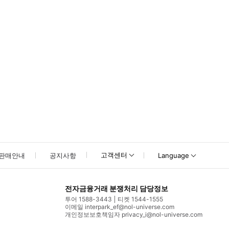
고객센터
판매안내
공지사항
Language
전자금융거래 분쟁처리 담당정보
투어 1588-3443
티켓 1544-1555
이메일 interpark_ef@nol-universe.com
개인정보보호책임자 privacy_i@nol-universe.com