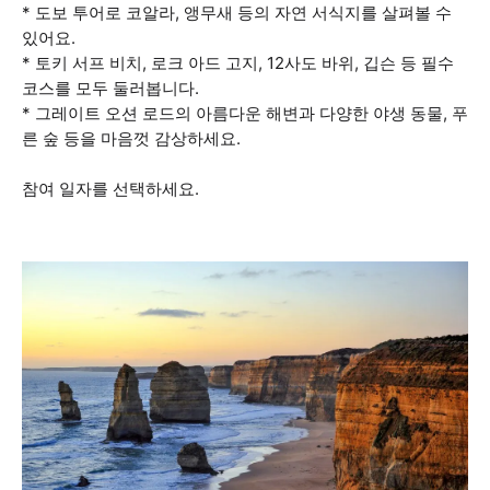
* 도보 투어로 코알라, 앵무새 등의 자연 서식지를 살펴볼 수
있어요.
* 토키 서프 비치, 로크 아드 고지, 12사도 바위, 깁슨 등 필수
코스를 모두 둘러봅니다.
* 그레이트 오션 로드의 아름다운 해변과 다양한 야생 동물, 푸
른 숲 등을 마음껏 감상하세요.
참여 일자를 선택하세요.