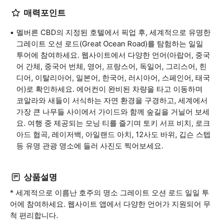
매력포인트
멜버른 CBD의 지정된 호텔에서 픽업 후, 세계적으로 유명한
그레이트 오션 로드(Great Ocean Road)를 탐험하는 일일
투어에 참여하세요. 웹사이트에서 다양한 언어(아랍어, 중국
어 간체, 중국어 번체, 영어, 프랑스어, 독일어, 그리스어, 힌
디어, 이탈리아어, 일본어, 한국어, 러시아어, 스페인어, 태국
어)로 확인하세요. 에어컨이 완비된 차량을 타고 이동하며
코알라와 새들이 서식하는 자연 환경을 구경하고, 세계에서
가장 큰 나무들 사이에서 가이드와 함께 숲길을 거닐어 보세
요. 여행 중 제공되는 모닝 티를 즐기며 토키 서프 비치, 로크
아드 협곡, 레이저백, 아일랜드 아치, 12사도 바위, 깁슨 스텝
등 유명 관광 명소에 들러 사진도 찍어보세요.
상품설명
* 세계적으로 이름난 호주의 명소 그레이트 오션 로드 일일 투
어에 참여하세요. 웹사이트 앱에서 다양한 언어가 지원되어 무
척 편리합니다.