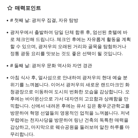
매력포인트
# 첫째 날: 광저우 집결, 자유 탐방
광저우에서 출발하여 당일 단체 합류 후, 엄선된 호텔에 바
로 체크인해 드립니다. 체크인 후에는 자유롭게 활동을 계획
할 수 있으며, 광저우의 오래된 거리와 골목을 탐험하거나
정통 광둥 요리를 맛보는 것도 좋은 선택이 될 것입니다.
# 둘째 날: 광저우 문화 역사와 자연 경관
아침 식사 후, 얼사섬으로 안내하여 광저우의 현대 예술 분
위기를 느껴봅니다. 이어서 광저우의 새로운 랜드마크인 화
청광장으로 이동하여 도시의 번화한 모습을 감상합니다. 오
후에는 바이윈산으로 가서 대자연의 고요함과 상쾌함을 만
끽합니다. 산에서 내려온 후에는 유서 깊은 황푸군관학교를
방문하여 혁명 선열들의 영웅적인 업적을 느껴봅니다. 저녁
무렵에는 천자사당을 방문하여 링난 건축의 독특한 매력을
감상하고, 마지막으로 웨슈공원을 둘러보며 알찬 하루를 마
무리합니다.