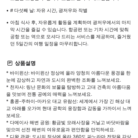
# 다섯째 날: 자유 시간, 광저우와 작별
아침 식사 후, 자유롭게 활동을 계획하며 광저우에서의 마지
막 시간을 즐길 수 있습니다. 항공편 또는 기차 시간에 맞춰
공항 또는 역으로 모셔다 드리는 서비스를 제공하며, 즐거웠
던 5일간의 여행 일정을 마무리합니다.
상품설명
* 바이윈산: 바이윈산 정상에 올라 양청의 아름다운 풍경을 한
눈에 감상하고 자연과 도시의 완벽한 조화를 느껴보세요.
* 천자사: 링난 문화의 보물을 탐방하고 고대 건축의 아름다움
을 맛보며 전통 공예의 매력을 느껴보세요.
* 홍콩-주하이-마카오 대교 유람선: 세계에서 가장 긴 해상 대
교 아래를 오가며 현대 공학의 웅장함과 감동을 가까이서 느껴
보세요.
* 다메이사 해변 공원: 황금빛 모래사장을 거닐고 바닷바람을
맞으며 선전 해변의 여유로움과 편안함을 만끽하세요.
* 디왕 관광: 도시의 정상에 올라 360도 파노라마 전망을 감상