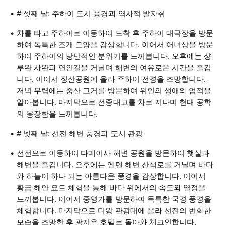
# 셋째 날: 주하이 도시 풍경과 역사적 발자취
차를 타고 주하이로 이동하여 도착 후 주하이 대극장을 방문
하여 독특한 조개 모양을 감상합니다. 이어서 어녀상을 방문
하여 주하이의 낭만적인 분위기를 느껴봅니다. 오후에는 샹
루완 사완과 연인길을 거닐며 해변의 여유로운 시간을 즐깁
니다. 이어서 징산공원에 올라 주하이 전경을 조망합니다.
저녁 무렵에는 중산 고거를 방문하여 위인의 생애와 업적을
알아봅니다. 마지막으로 선중대교를 차로 지나며 현대 공학
의 웅장함을 느껴봅니다.
# 넷째 날: 선전 해변 풍경과 도시 관광
선전으로 이동하여 다메이사 해변 공원을 방문하여 햇살과
해변을 즐깁니다. 오후에는 옌톈 해변 산책로를 거닐며 바다
와 하늘이 하나 되는 아름다운 풍경을 감상합니다. 이어서
황금 해안 요트 체험을 통해 바다 위에서의 속도와 열정을
느껴봅니다. 이어서 중영가를 방문하여 독특한 국경 풍경을
체험합니다. 마지막으로 디왕 관광대에 올라 선전의 번화한
모습을 조망한 후 광저우 호텔로 돌아와 체크인합니다.