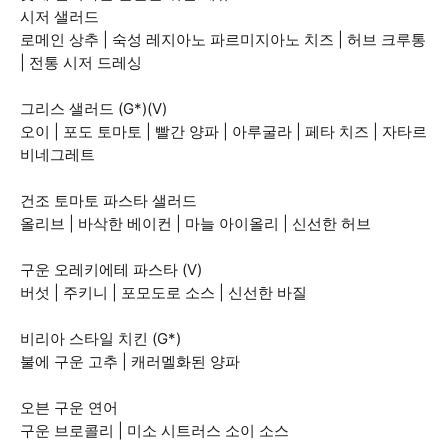
시저 샐러드
로메인 상추 | 숙성 레지아노 파르미지아노 치즈 | 허브 크루통
| 전통 시저 드레싱
그리스 샐러드 (G*)(V)
오이 | 포도 토마토 | 빨간 양파 | 아루굴라 | 페타 치즈 | 자타르
비네그레트
건조 토마토 파스타 샐러드
올리브 | 바삭한 베이컨 | 마늘 아이올리 | 신선한 허브
구운 오레키에테 파스타 (V)
버섯 | 주키니 | 포모도로 소스 | 신선한 바질
비리아 스타일 치킨 (G*)
불에 구운 고추 | 캐러멜화된 양파
오븐 구운 연어
구운 브로콜리 | 미소 시트러스 소이 소스