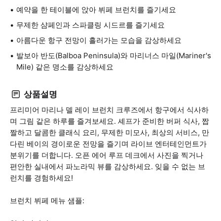
예약을 한 테이블에 앉아 뷔페 브런치를 즐기세요
무제한 샴페인과 스파클링 시드르를 즐기세요
아름다운 항구 전망이 흘러가는 모습을 감상하세요
발보아 반도(Balboa Peninsula)와 마리너스 마일(Mariner's
Mile) 같은 명소를 감상하세요
상품설명
프리미어 마리나 델 레이 브런치 크루즈에서 항구에서 식사하
며 그림 같은 하루를 즐겨보세요. 셰프가 준비한 버퍼 식사, 짭
짤하고 달콤한 클래식 요리, 무제한 미모사, 최상의 서비스, 만
다린 베이의 경이로운 전망을 즐기며 라이브 엔터테인먼트가
분위기를 더합니다. 오픈 에어 루프 데크에서 사진을 찍거나
편안한 실내에서 파노라믹 뷰를 감상하세요. 잊을 수 없는 브
런치를 경험하세요!
브런치 뷔페 메뉴 샘플: