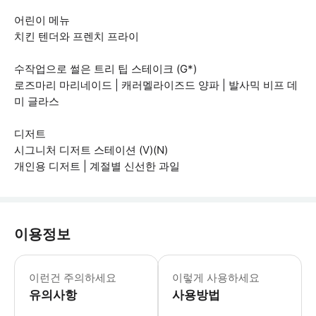
어린이 메뉴
치킨 텐더와 프렌치 프라이
수작업으로 썰은 트리 팁 스테이크 (G*)
로즈마리 마리네이드 | 캐러멜라이즈드 양파 | 발사믹 비프 데
미 글라스
디저트
시그니처 디저트 스테이션 (V)(N)
개인용 디저트 | 계절별 신선한 과일
이용정보
만 3세 미만의 유아는 무료이지만, 크
이런건 주의하세요
이렇게 사용하세요
유의사항
사용방법