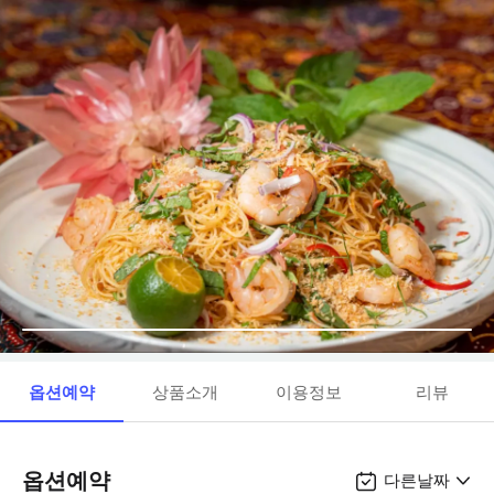
옵션예약
상품소개
이용정보
리뷰
옵션예약
다른날짜