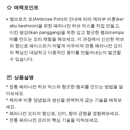
매력포인트
앰브로즈 포(Ambrose Poh)의 안내에 따라 케라부 비훈(ker
abu beehoon)을 위한 페라나칸 허브 믹스를 직접 만들고,
이칸 팡강(ikan panggang)을 위한 깊고 향긋한 렘파(rempa
h)를 만드는 요리 체험을 해보세요. 이 과정에서 신선한 허브
와 향신료 페이스트가 어떻게 어우러져 전통 페라나칸 요리
의 핵심인 대담하고 다층적인 풍미를 만들어내는지 발견할
수 있습니다.
상품설명
* 정통 페라나칸 허브 믹스와 향긋한 렘파를 만드는 방법을 알
아보세요.
* 케라부 비훈 양념법과 생선을 완벽하게 굽는 기술을 배워보
세요.
* 페라나칸 요리의 향신료, 산미, 향의 균형을 경험해보세요.
* 전통 페라나칸 요리의 핵심 기술을 익혀보세요.