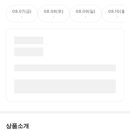
08.07(금)
08.08(토)
08.09(일)
08.10(월)
-
-
-
-
상품소개