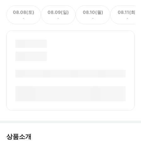
08.08(토)
08.09(일)
08.10(월)
08.11(화)
-
-
-
-
상품소개