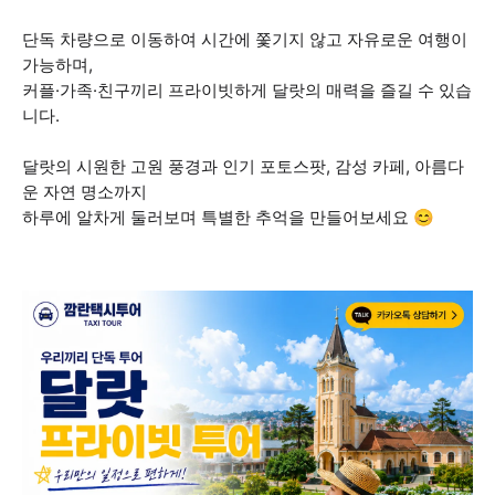
단독 차량으로 이동하여 시간에 쫓기지 않고 자유로운 여행이
가능하며,
커플·가족·친구끼리 프라이빗하게 달랏의 매력을 즐길 수 있습
니다.
달랏의 시원한 고원 풍경과 인기 포토스팟, 감성 카페, 아름다
운 자연 명소까지
하루에 알차게 둘러보며 특별한 추억을 만들어보세요 😊