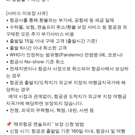
[서비스 미보장 사유]
• 항공사를 통해 환불되는 부가세, 공항세 등 세금 일체
• 수하물, 보험, 캔슬프리 취소/환불 보장 서비스 등 항공권 외
구매한 모든 추가 부가서비스 비용
• 출발일 15일 이내 구매 고객 (출발시간 기준)
• 출발 6시간 이내 취소한 고객
• WHO가 인정하는 범유행(Pandemic) 전염병 (예, 코로나)
• 항공사 No-show 기준 취소
• 천재지변이나 항공사 사정으로 취소되어 항공사에서 보상하
는 경우
• 항공권 출발지/도착지가 외교부 지정의 여행금지국가에 해
당하는 경우
예약 시점과 관계없이, 항공권 도착지가 외교부 지정 여행금
지국가에 해당하면 보장되지 않습니다.
• 전쟁, 외국의 무력행사, 혁명, 내란, 사변 등
📌 '해외항공 캔슬프리 ' 보장 신청 방법
• 신청 시기: 항공권 출발일 기준 180일 이내, 항공사 및 여행