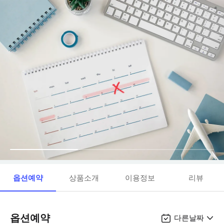
옵션예약
상품소개
이용정보
리뷰
옵션예약
다른날짜