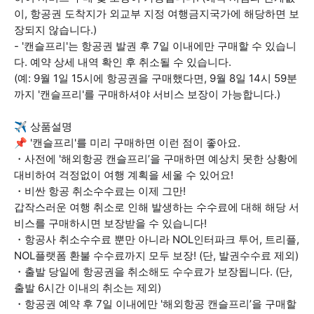
이, 항공권 도착지가 외교부 지정 여행금지국가에 해당하면 보
장되지 않습니다.)
- '캔슬프리'는 항공권 발권 후 7일 이내에만 구매할 수 있습니
다. 예약 상세 내역 확인 후 취소될 수 있습니다.
(예: 9월 1일 15시에 항공권을 구매했다면, 9월 8일 14시 59분
까지 '캔슬프리'를 구매하셔야 서비스 보장이 가능합니다.)
✈️ 상품설명
📌 '캔슬프리'를 미리 구매하면 이런 점이 좋아요.
・사전에 '해외항공 캔슬프리’을 구매하면 예상치 못한 상황에
대비하여 걱정없이 여행 계획을 세울 수 있어요!
・비싼 항공 취소수수료는 이제 그만!
갑작스러운 여행 취소로 인해 발생하는 수수료에 대해 해당 서
비스를 구매하시면 보장받을 수 있습니다!
・항공사 취소수수료 뿐만 아니라 NOL인터파크 투어, 트리플,
NOL플랫폼 환불 수수료까지 모두 보장! (단, 발권수수료 제외)
・출발 당일에 항공권을 취소해도 수수료가 보장됩니다. (단,
출발 6시간 이내의 취소는 제외)
・항공권 예약 후 7일 이내에만 '해외항공 캔슬프리’을 구매할