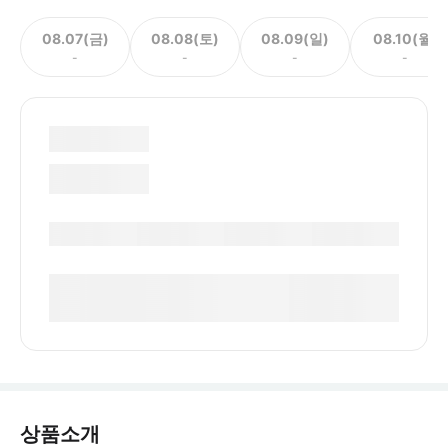
08.07(금)
08.08(토)
08.09(일)
08.10(월)
-
-
-
-
상품소개