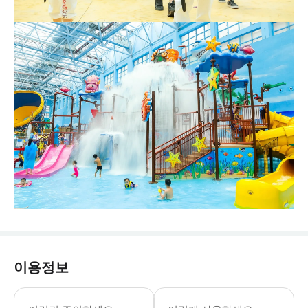
이용정보
*워터월드 이용 시, 신장 1.5미터 미
- 주차 요금 안내: * 광저우 融创茂 