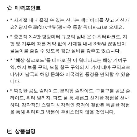
매력포인트
* 사계절 내내 즐길 수 있는 신나는 액티비티를 찾고 계신가
요? 광저우 融创水世界(광저우 룽촹 워터파크)로 오세요.
* 총면적 3.4만 평방미터 규모의 실내 온수 워터파크로, 지
형 및 기후에 따른 제약 없이 사계절 내내 365일 끊임없이
물놀이를 즐길 수 있도록 첨단 설비를 갖추고 있습니다.
* "해상 실크로드"를 테마로 한 이 워터파크는 해상 기여구
역, 해저 보물 구역, 모험 항구 구역의 세 가지 테마 구역으로
나뉘어 남국의 해양 문화와 이국적인 풍경을 만끽할 수 있습
니다.
* 짜릿한 콤보 슬라이드, 분리형 슬라이드, 구불구불 콤보 슬
라이드, 워터 빌리지, 파도 풀 등 새롭고 신기한 경험을 선사
하며, 감각적인 스릴과 시각적인 충격이 결합된 특별한 경험
을 통해 워터파크 방문이 후회스럽지 않을 것입니다.
상품설명