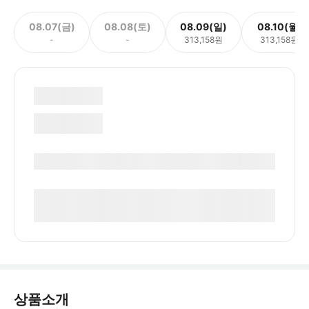
08.07(금)
08.08(토)
08.09(일)
08.10(월)
-
-
313,158원
313,158원
상품소개