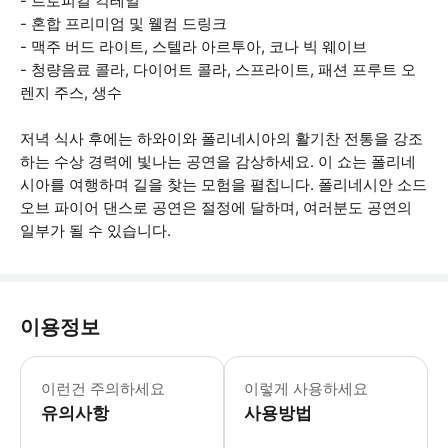
- 트로피컬 칵테일
- 혼합 프리미엄 및 웰컴 드링크
- 맥주 버드 라이트, 스텔라 아르투아, 코나 빅 웨이브
- 청량음료 콜라, 다이어트 콜라, 스프라이트, 패션 프루트 오
렌지 주스, 생수
저녁 식사 후에는 하와이와 폴리네시아의 활기찬 전통을 강조
하는 수상 경력에 빛나는 공연을 감상하세요. 이 쇼는 폴리네
시아를 여행하며 길을 찾는 모험을 펼칩니다. 폴리네시안 소드
오브 파이어 댄스로 공연은 절정에 달하며, 여러분도 공연의
일부가 될 수 있습니다.
이용정보
이 활동은 비가 오나 눈이 오나 진행됩니다
이런건 주의하세요
이렇게 사용하세요
유의사항
사용방법