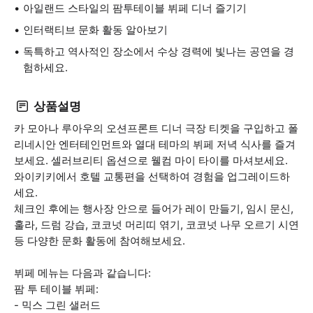
아일랜드 스타일의 팜투테이블 뷔페 디너 즐기기
인터랙티브 문화 활동 알아보기
독특하고 역사적인 장소에서 수상 경력에 빛나는 공연을 경
험하세요.
상품설명
카 모아나 루아우의 오션프론트 디너 극장 티켓을 구입하고 폴
리네시안 엔터테인먼트와 열대 테마의 뷔페 저녁 식사를 즐겨
보세요. 셀러브리티 옵션으로 웰컴 마이 타이를 마셔보세요.
와이키키에서 호텔 교통편을 선택하여 경험을 업그레이드하
세요.
체크인 후에는 행사장 안으로 들어가 레이 만들기, 임시 문신,
훌라, 드럼 강습, 코코넛 머리띠 엮기, 코코넛 나무 오르기 시연
등 다양한 문화 활동에 참여해보세요.
뷔페 메뉴는 다음과 같습니다:
팜 투 테이블 뷔페:
- 믹스 그린 샐러드