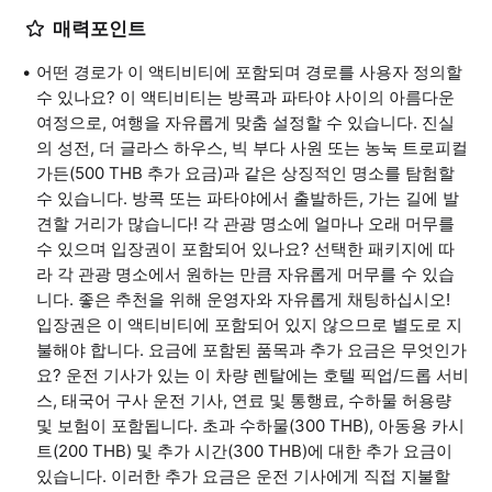
매력포인트
어떤 경로가 이 액티비티에 포함되며 경로를 사용자 정의할
수 있나요? 이 액티비티는 방콕과 파타야 사이의 아름다운
여정으로, 여행을 자유롭게 맞춤 설정할 수 있습니다. 진실
의 성전, 더 글라스 하우스, 빅 부다 사원 또는 농눅 트로피컬
가든(500 THB 추가 요금)과 같은 상징적인 명소를 탐험할
수 있습니다. 방콕 또는 파타야에서 출발하든, 가는 길에 발
견할 거리가 많습니다! 각 관광 명소에 얼마나 오래 머무를
수 있으며 입장권이 포함되어 있나요? 선택한 패키지에 따
라 각 관광 명소에서 원하는 만큼 자유롭게 머무를 수 있습
니다. 좋은 추천을 위해 운영자와 자유롭게 채팅하십시오!
입장권은 이 액티비티에 포함되어 있지 않으므로 별도로 지
불해야 합니다. 요금에 포함된 품목과 추가 요금은 무엇인가
요? 운전 기사가 있는 이 차량 렌탈에는 호텔 픽업/드롭 서비
스, 태국어 구사 운전 기사, 연료 및 통행료, 수하물 허용량
및 보험이 포함됩니다. 초과 수하물(300 THB), 아동용 카시
트(200 THB) 및 추가 시간(300 THB)에 대한 추가 요금이
있습니다. 이러한 추가 요금은 운전 기사에게 직접 지불할