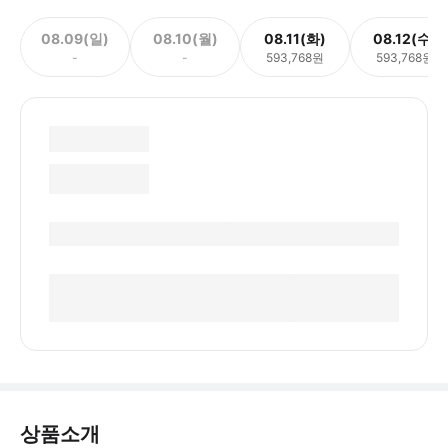
08.09(일)
08.10(월)
08.11(화)
08.12(수)
-
-
593,768원
593,768원
상품소개