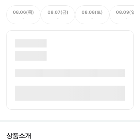
08.06(목)
08.07(금)
08.08(토)
08.09(일)
-
-
-
-
상품소개