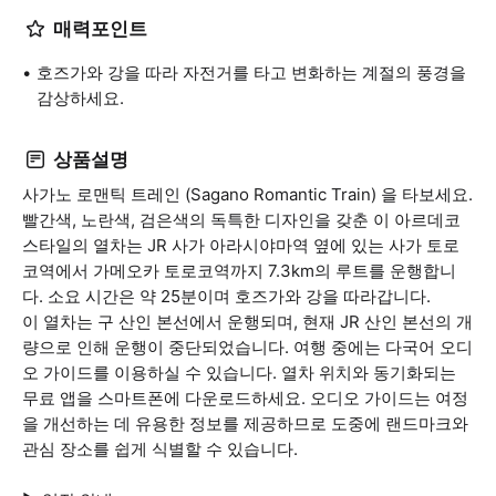
매력포인트
호즈가와 강을 따라 자전거를 타고 변화하는 계절의 풍경을
감상하세요.
상품설명
사가노 로맨틱 트레인 (Sagano Romantic Train) 을 타보세요.
빨간색, 노란색, 검은색의 독특한 디자인을 갖춘 이 아르데코
스타일의 열차는 JR 사가 아라시야마역 옆에 있는 사가 토로
코역에서 가메오카 토로코역까지 7.3km의 루트를 운행합니
다. 소요 시간은 약 25분이며 호즈가와 강을 따라갑니다.
이 열차는 구 산인 본선에서 운행되며, 현재 JR 산인 본선의 개
량으로 인해 운행이 중단되었습니다. 여행 중에는 다국어 오디
오 가이드를 이용하실 수 있습니다. 열차 위치와 동기화되는
무료 앱을 스마트폰에 다운로드하세요. 오디오 가이드는 여정
을 개선하는 데 유용한 정보를 제공하므로 도중에 랜드마크와
관심 장소를 쉽게 식별할 수 있습니다.