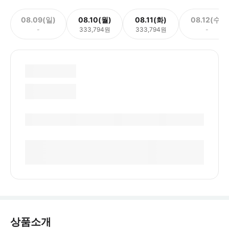
08.09(일)
08.10(월)
08.11(화)
08.12(수)
-
333,794원
333,794원
-
상품소개