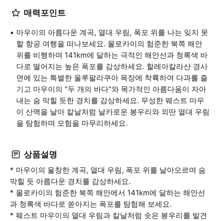
매력포인트
마우이의 아름다운 계곡, 열대 우림, 폭포 위를 나는 잊지 못
할 항공 여행을 떠나보세요. 몰로카이의 험준한 북쪽 해안
위를 비행하며 141km에 달하는 극적인 해안선과 청록색 바
다로 떨어지는 높은 폭포를 감상하세요. 할레아칼라산 경사
면에 있는 특별한 울루팔라쿠아 목장에 착륙하여 다과를 즐
기고 마우이의 "두 개의 바다"와 목가적인 아름다움이 자아
내는 숨 막힐 듯한 경치를 감상하세요. 무성한 웨스트 마우
이 산맥을 날아 칼날처럼 날카로운 봉우리와 외딴 열대 우림
을 탐험하며 모험을 마무리하세요.
상품설명
* 마우이의 울창한 계곡, 열대 우림, 폭포 위를 날아오르며 숨
막힐 듯 아름다운 경치를 감상하세요.
* 몰로카이의 험준한 북쪽 해안에서 141km에 달하는 해안선
과 청록색 바다로 쏟아지는 폭포를 탐험해 보세요.
* 웨스트 마우이의 열대 우림과 칼날처럼 솟은 봉우리를 발견