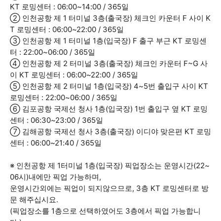
KT 로밍센터 : 06:00~14:00 / 365일
② 인천공항 제 1 터미널 3층(출국장) 체크인 카운터 F 사이 K
T 로밍센터 : 06:00~22:00 / 365일
③ 인천공항 제 1 터미널 1층(입국장) F 출구 부근 KT 로밍센
터 : 22:00~06:00 / 365일
④ 인천공항 제 2 터미널 3층(출국장) 체크인 카운터 F~G 사
이 KT 로밍센터 : 06:00~22:00 / 365일
⑤ 인천공항 제 2 터미널 1층(입국장) 4~5번 출입구 사이 KT
로밍센터 : 22:00~06:00 / 365일
⑥ 김포공항 국제선 청사 1층(입국장) 1번 출입구 옆 KT 로밍
센터 : 06:30~23:00 / 365일
⑦ 김해공항 국제선 청사 3층(출국장) 이디야 맞은편 KT 로밍
센터 : 06:00~21:40 / 365일
※ 인천공항 제 1터미널 1층(입국장) 픽업장소는 운영시간(22~
06시)내에만 픽업 가능하며,
운영시간외에는 픽업이 되지않으므로, 3층 KT 로밍센터로 방
문 해주십시요.
(픽업장소를 1층으로 선택하였어도 3층에서 픽업 가능합니