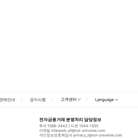
못하신 경우 고객센터로 문의해 주시기 바랍니다.
고객센터
판매안내
공지사항
Language
전자금융거래 분쟁처리 담당정보
투어 1588-3443
티켓 1544-1555
이메일 interpark_ef@nol-universe.com
개인정보보호책임자 privacy_i@nol-universe.com