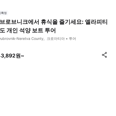
시확정
브로브니크에서 휴식을 즐기세요: 엘라피티
도 개인 석양 보트 투어
ubrovnik-Neretva County
크로아티아
투어
43,892원~