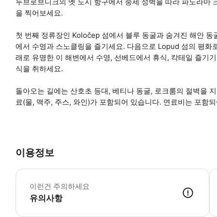
두브로브니크의 옛 도시 항구에서 중세 성벽을 따라 파노라마 
을 찍어보세요.
첫 번째 정류장인 Koločep 섬에서 블루 동굴과 숨겨진 해안
에서 수영과 스노클링을 즐기세요. 다음으로 Lopud 섬의 평화로
래로 유명한 이 해변에서 수영, 선베드에서 휴식, 칵테일 즐기기,
식을 취하세요.
돌아오는 길에는 산호초 등대, 베티나 동굴, 로크룸의 절벽을 
료(물, 맥주, 주스, 와인)가 포함되어 있습니다. 연료비는 포함
이용정보
미팅
이런건 주의하세요
유의사항