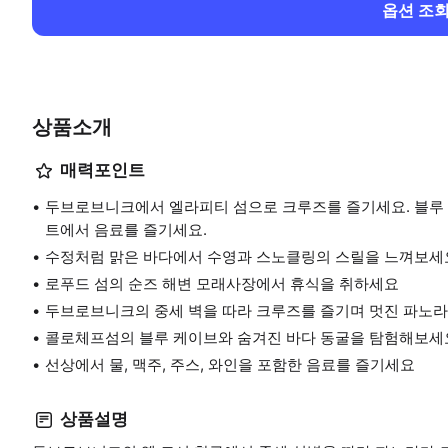
옵션 조
상품소개
매력포인트
두브로브니크에서 엘라피티 섬으로 크루즈를 즐기세요. 블루 
트에서 음료를 즐기세요.
수정처럼 맑은 바다에서 수영과 스노클링의 스릴을 느껴보세
로푸드 섬의 순즈 해변 모래사장에서 휴식을 취하세요
두브로브니크의 중세 벽을 따라 크루즈를 즐기며 멋진 파노
콜로체프섬의 블루 케이브와 숨겨진 바다 동굴을 탐험해보세
선상에서 물, 맥주, 주스, 와인을 포함한 음료를 즐기세요
상품설명