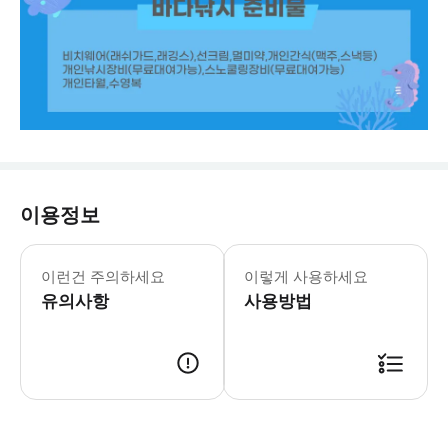
이용정보
개인장비,개인간식,타월,선크림등을 준
이런건 주의하세요
이렇게 사용하세요
유의사항
사용방법
사전예약후 예약일에 맞추어 진행가능합니다. 투어당일 날씨로 인한 개인