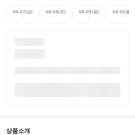
08.07(금)
08.08(토)
08.09(일)
08.10(월)
-
-
-
-
상품소개