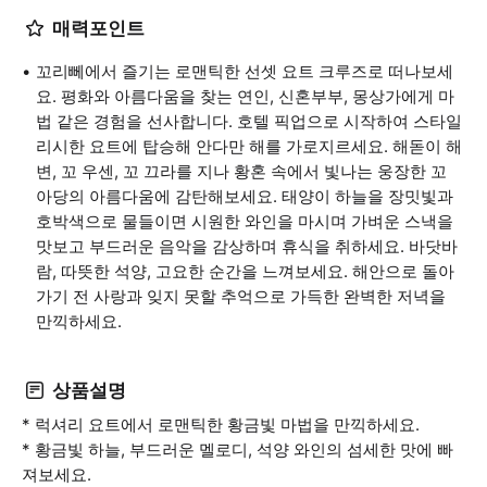
매력포인트
꼬리뻬에서 즐기는 로맨틱한 선셋 요트 크루즈로 떠나보세
요. 평화와 아름다움을 찾는 연인, 신혼부부, 몽상가에게 마
법 같은 경험을 선사합니다. 호텔 픽업으로 시작하여 스타일
리시한 요트에 탑승해 안다만 해를 가로지르세요. 해돋이 해
변, 꼬 우센, 꼬 끄라를 지나 황혼 속에서 빛나는 웅장한 꼬
아당의 아름다움에 감탄해보세요. 태양이 하늘을 장밋빛과
호박색으로 물들이면 시원한 와인을 마시며 가벼운 스낵을
맛보고 부드러운 음악을 감상하며 휴식을 취하세요. 바닷바
람, 따뜻한 석양, 고요한 순간을 느껴보세요. 해안으로 돌아
가기 전 사랑과 잊지 못할 추억으로 가득한 완벽한 저녁을
만끽하세요.
상품설명
* 럭셔리 요트에서 로맨틱한 황금빛 마법을 만끽하세요.
* 황금빛 하늘, 부드러운 멜로디, 석양 와인의 섬세한 맛에 빠
져보세요.