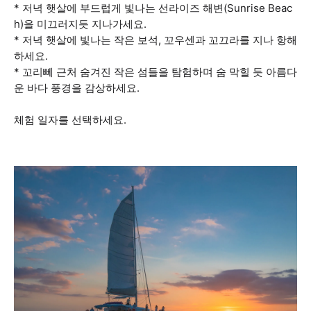
* 저녁 햇살에 부드럽게 빛나는 선라이즈 해변(Sunrise Beac
h)을 미끄러지듯 지나가세요.
* 저녁 햇살에 빛나는 작은 보석, 꼬우센과 꼬끄라를 지나 항해
하세요.
* 꼬리뻬 근처 숨겨진 작은 섬들을 탐험하며 숨 막힐 듯 아름다
운 바다 풍경을 감상하세요.
체험 일자를 선택하세요.