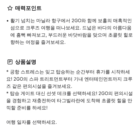
매력포인트
활기 넘치는 마닐라 항구에서 2GO와 함께 보홀의 매혹적인
섬으로 크루즈 여행을 떠나보세요. 드넓은 바다의 아름다움
에 흠뻑 빠져보고, 부드러운 바닷바람을 맞으며 초콜릿 힐로
향하는 여정을 즐겨보세요.
상품설명
* 공항 스트레스는 잊고 탑승하는 순간부터 휴가를 시작하세
요! 2GO의 스파 트리트먼트부터 기내 엔터테인먼트까지 크루
즈 같은 편의시설을 즐겨보세요.
* 탑승 게이트 대신 선셋 데크를 선택하세요! 2GO의 편의시설
을 경험하고 재충전하여 타그빌라란에 도착해 초콜릿 힐을 만
끽할 준비를 하세요!
여행 일자를 선택하세요.