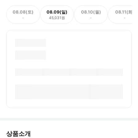
08.08(토)
08.09(일)
08.10(월)
08.11(화)
-
45,031원
-
-
상품소개