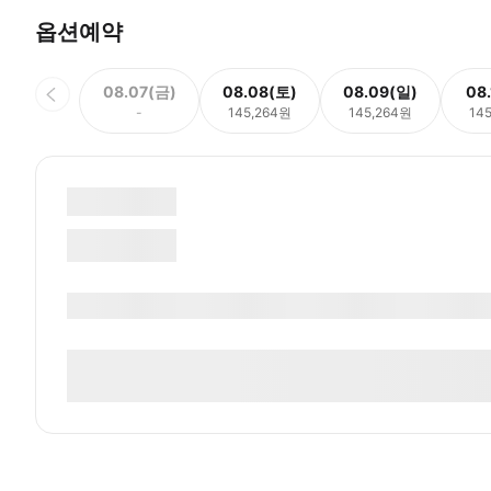
옵션예약
08.07(금)
08.08(토)
08.09(일)
08
-
145,264원
145,264원
14