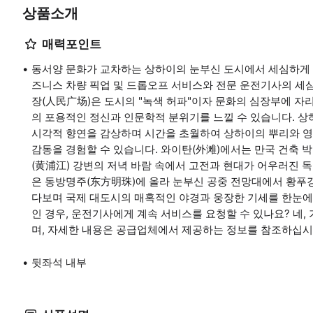
상품소개
매력포인트
동서양 문화가 교차하는 상하이의 눈부신 도시에서 세심하게 
즈니스 차량 픽업 및 드롭오프 서비스와 전문 운전기사의 세
장(人民广场)은 도시의 "녹색 허파"이자 문화의 심장부에 자
의 포용적인 정신과 인문학적 분위기를 느낄 수 있습니다. 
시각적 향연을 감상하며 시간을 초월하여 상하이의 뿌리와 영
감동을 경험할 수 있습니다. 와이탄(外滩)에서는 만국 건축 
(黄浦江) 강변의 저녁 바람 속에서 고전과 현대가 어우러진 독
은 동방명주(东方明珠)에 올라 눈부신 공중 전망대에서 황푸
다보며 국제 대도시의 매혹적인 야경과 웅장한 기세를 한눈에 
인 경우, 운전기사에게 계속 서비스를 요청할 수 있나요? 네,
며, 자세한 내용은 공급업체에서 제공하는 정보를 참조하십시
뒷좌석 내부