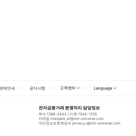
고객센터
판매안내
공지사항
Language
전자금융거래 분쟁처리 담당정보
투어 1588-3443
티켓 1544-1555
이메일 interpark_ef@nol-universe.com
개인정보보호책임자 privacy_i@nol-universe.com