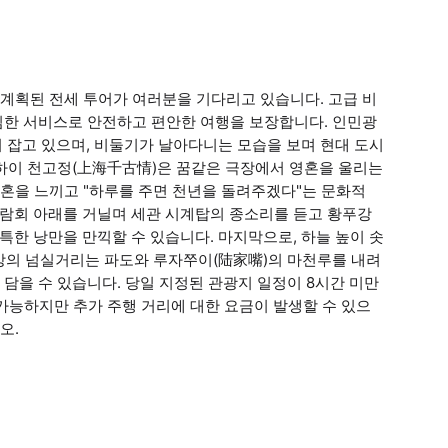
계획된 전세 투어가 여러분을 기다리고 있습니다. 고급 비
심한 서비스로 안전하고 편안한 여행을 보장합니다. 인민광
리 잡고 있으며, 비둘기가 날아다니는 모습을 보며 현대 도시
상하이 천고정(上海千古情)은 꿈같은 극장에서 영혼을 울리는
혼을 느끼고 "하루를 주면 천년을 돌려주겠다"는 문화적
박람회 아래를 거닐며 세관 시계탑의 종소리를 듣고 황푸강
특한 낭만을 만끽할 수 있습니다. 마지막으로, 하늘 높이 솟
강의 넘실거리는 파도와 루자쭈이(陆家嘴)의 마천루를 내려
담을 수 있습니다. 당일 지정된 관광지 일정이 8시간 미만
 가능하지만 추가 주행 거리에 대한 요금이 발생할 수 있으
오.