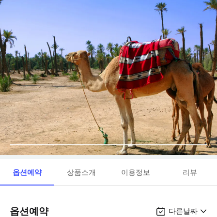
옵션예약
상품소개
이용정보
리뷰
옵션예약
다른날짜