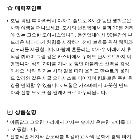
매력포인트
호텔 픽업 후 마라케시 야자수 숲으로 3시간 동안 평화로운
사막 여행을 떠나보세요. 도시의 번잡함에서 불과 20분 거리
에 있는 고요한 오아시스입니다. 운영업체에서 90분간의 부
드러운 낙타 타기 체험을 시작하기 전에 보호를 위한 체치와
간도라를 제공합니다. 바람에 흔들리는 야자수 아래에서 휴
식을 취하며 그림 같은 카스바에서 우에드 탄시프트까지 여
행합니다. 석회 가마를 지나 눈 덮인 아틀라스 산맥을 감상
하세요. 낙타 타기는 사막 길을 따라 울라드 만수르와 울라
드 알리와 같은 시골 오아시스로 이어지며 평화로운 주변 환
경을 만끽할 수 있습니다. 모험은 카스바에서 따뜻한 민트
차와 전통 모로코 꿀 팬케이크로 마무리됩니다.
상품설명
* 아름답고 고요한 마라케시 야자수 숲에서 온순한 낙타를 타
고 이동합니다.
* 전통적인 체치와 간도라를 착용하고 사막 문화에 흠뻑 빠져