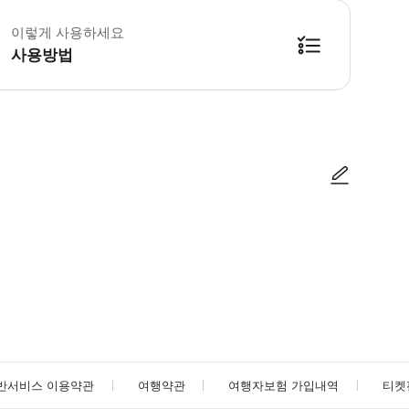
 꼭 알아두세요 * 만 11세 이상의 게스트에게 추천합니다. * 8세 미만의 어린
이렇게 사용하세요
사용방법
사진/동영상
사진/동영상
반서비스 이용약관
여행약관
여행자보험 가입내역
티켓