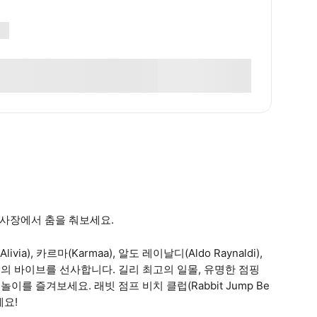
래사장에서 춤을 춰보세요.
via), 카르마(Karmaa), 알도 레이날디(Aldo Raynaldi),
 해변의 바이브를 선사합니다. 길리 최고의 일몰, 유명한 점핑
를 즐겨보세요. 래빗 점프 비치 클럽(Rabbit Jump Be
세요!