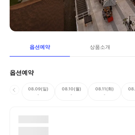
옵션예약
상품소개
옵션예약
08.09(일)
08.10(월)
08.11(화)
08
-
-
-