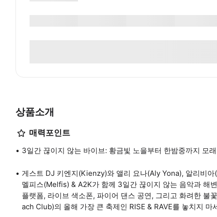
상품소개
매력포인트
3일간 끊이지 않는 바이브: 황금빛 노을부터 한밤중까지 모
게스트 DJ 키엔지(Kienzy)와 앨리 요나(Aly Yona), 알리비아(Ali
멜피스(Melfis) & A2K가 함께 3일간 끊이지 않는 음악과
플랫폼, 라이브 색소폰, 파이어 댄스 공연, 그리고 화려한 불꽃놀이
ach Club)의 올해 가장 큰 축제인 RISE & RAVE를 놓치지 마