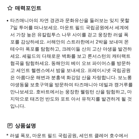
매력포인트
타즈매니아의 자연 경관과 문화유산을 둘러보는 잊지 못할
7일 투어를 떠나보세요. 마운트 필드 국립공원에서 세계에
서 가장 높은 유칼립투스 나무 사이를 걷고 웅장한 러셀 폭
포를 감상하세요. 서해안의 스트라한에서 2박을 보내며 몬
테수마 폭포를 탐험하고, 크레이들 산의 고산 야생을 발견하
세요. 셰필드의 다채로운 벽화를 보고 론서스턴의 캐터랙트
협곡을 탐험하세요. 동해안의 베이 오브 파이어스를 방문하
고 세인트 헬렌스에서 밤을 보내세요. 프레이시넷 국립공원
은 아름다운 해변과 분홍색 화강암 산을 자랑합니다. 보노롱
야생동물 보호구역을 방문하여 타즈매니아 데빌과 캥거루를
만나보세요. 호바트에서는 웅장한 웰링턴 산을 탐험하고, 마
지막으로 태즈먼 반도와 포트 아서 유적지를 발견하게 될 것
입니다.
상품설명
* 러셀 폭포, 마운트 필드 국립공원, 세인트 클레어 호수에서