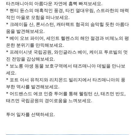
타즈매니아의 아름다운 자연에 흠뻑 빠져보세요.
* 헨티 듄스의 매혹적인 풍경, 타킨 열대우림, 스트라한의 매력
적인 마을로 모험을 떠나보세요.
* 크레이들 산, 론서스턴, 캐터랙트 협곡의 숨막힐 듯한 아름다
움을 발견해보세요.
* 베이 오브 파이어, 세인트 헬렌스의 해안 절경과 비체노의 평
온한 분위기를 만끽해보세요.
* 프레이시넷 국립공원, 와인글라스 베이, 케이프 투르빌의 멋
진 전망을 감상해보세요.
* 보노롱 야생 동물 보호구역에서 태즈매니아 데빌을 만나보
세요.
* 포트 아서 유적지와 리치몬드 빌리지에서 타즈매니아의 풍
부한 역사를 발견해보세요.
* 어드밴스드 에코 인증 투어를 통해 웰링턴 산, 태즈먼 반도,
태즈먼 국립공원의 경이로움을 느껴보세요.
투어 일자를 선택하세요.