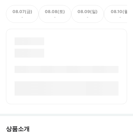
08.07(금)
08.08(토)
08.09(일)
08.10(월)
-
-
-
-
상품소개