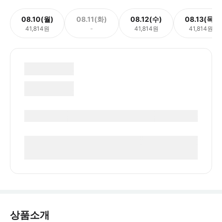
08.10(월)
08.11(화)
08.12(수)
08.13(목)
41,814원
-
41,814원
41,814원
상품소개