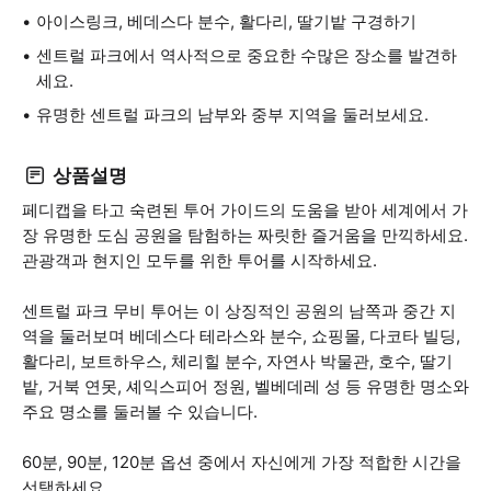
아이스링크, 베데스다 분수, 활다리, 딸기밭 구경하기
센트럴 파크에서 역사적으로 중요한 수많은 장소를 발견하
세요.
유명한 센트럴 파크의 남부와 중부 지역을 둘러보세요.
상품설명
페디캡을 타고 숙련된 투어 가이드의 도움을 받아 세계에서 가
장 유명한 도심 공원을 탐험하는 짜릿한 즐거움을 만끽하세요.
관광객과 현지인 모두를 위한 투어를 시작하세요.
센트럴 파크 무비 투어는 이 상징적인 공원의 남쪽과 중간 지
역을 둘러보며 베데스다 테라스와 분수, 쇼핑몰, 다코타 빌딩,
활다리, 보트하우스, 체리힐 분수, 자연사 박물관, 호수, 딸기
밭, 거북 연못, 셰익스피어 정원, 벨베데레 성 등 유명한 명소와
주요 명소를 둘러볼 수 있습니다.
60분, 90분, 120분 옵션 중에서 자신에게 가장 적합한 시간을
선택하세요.