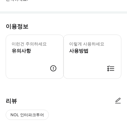
이용정보
* 소요시간 : 60분-120분 (옵션에 
이런건 주의하세요
이렇게 사용하세요
유의사항
사용방법
● 예약접수 후 확정이 되면 이용가능합니다. ● 바우처에 안내된 사용 방법
리뷰
NOL 인터파크투어