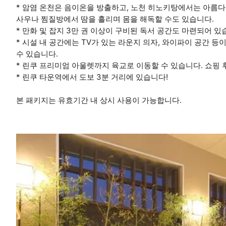
* 암염 온천은 음이온을 방출하고, 노천 히노키탕에서는 아름다
사우나 찜질방에서 땀을 흘리며 몸을 해독할 수도 있습니다.
* 만화 및 잡지 3만 권 이상이 구비된 독서 공간도 마련되어 있
* 시설 내 공간에는 TV가 있는 라운지 의자, 와이파이 공간 등
수 있습니다.
* 린쿠 프리미엄 아울렛까지 육교로 이동할 수 있습니다. 쇼핑 
* 린쿠 타운역에서 도보 3분 거리에 있습니다!
본 패키지는 유효기간 내 상시 사용이 가능합니다.