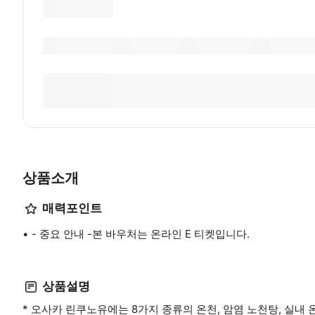
상품소개
매력포인트
- 중요 안내 -본 바우처는 온라인 E 티켓입니다.
상품설명
* 오사카 린쿠노유에는 8가지 종류의 온천, 암염 노천탕, 실내