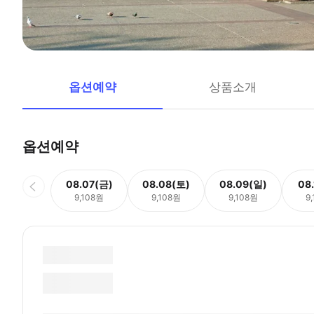
옵션예약
상품소개
옵션예약
08.07(금)
08.08(토)
08.09(일)
08
9,108원
9,108원
9,108원
9