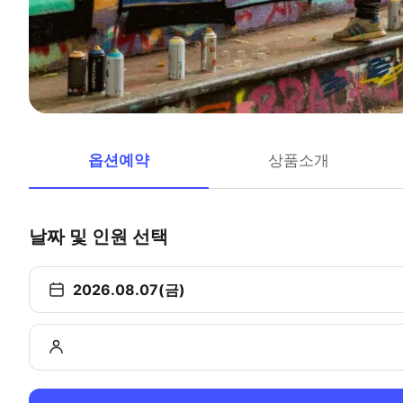
옵션예약
상품소개
날짜 및 인원 선택
2026.08.07(금)