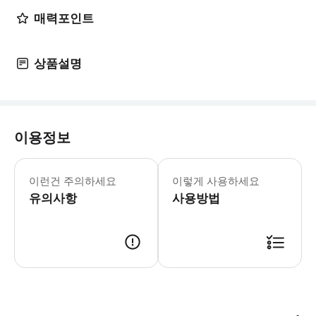
매력포인트
상품설명
이용정보
✔️ 투어 가능 요일 : 월~일요일 ‣ 
이런건 주의하세요
이렇게 사용하세요
유의사항
사용방법
*별도의 바우처가 필요하지 않습니다. *미팅포인트에서 가이드에게 성함과 인원 수 말