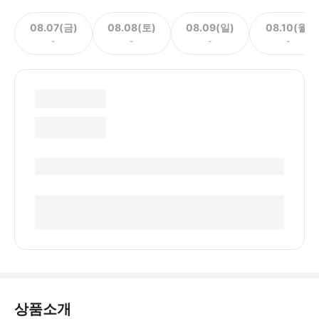
08.07(금)
08.08(토)
08.09(일)
08.10(월)
-
-
-
-
상품소개