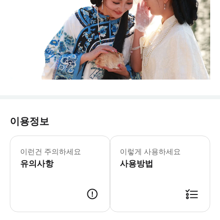
이용정보
왕푸세기 빌딩 6층 609B로 가십시오.
이런건 주의하세요
이렇게 사용하세요
유의사항
사용방법