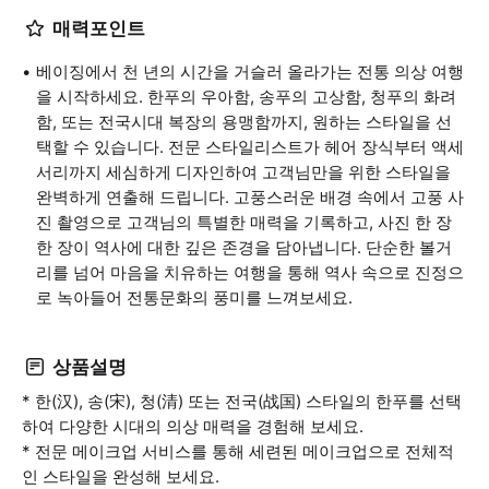
매력포인트
베이징에서 천 년의 시간을 거슬러 올라가는 전통 의상 여행
을 시작하세요. 한푸의 우아함, 송푸의 고상함, 청푸의 화려
함, 또는 전국시대 복장의 용맹함까지, 원하는 스타일을 선
택할 수 있습니다. 전문 스타일리스트가 헤어 장식부터 액세
서리까지 세심하게 디자인하여 고객님만을 위한 스타일을
완벽하게 연출해 드립니다. 고풍스러운 배경 속에서 고풍 사
진 촬영으로 고객님의 특별한 매력을 기록하고, 사진 한 장
한 장이 역사에 대한 깊은 존경을 담아냅니다. 단순한 볼거
리를 넘어 마음을 치유하는 여행을 통해 역사 속으로 진정으
로 녹아들어 전통문화의 풍미를 느껴보세요.
상품설명
* 한(汉), 송(宋), 청(清) 또는 전국(战国) 스타일의 한푸를 선택
하여 다양한 시대의 의상 매력을 경험해 보세요.
* 전문 메이크업 서비스를 통해 세련된 메이크업으로 전체적
인 스타일을 완성해 보세요.