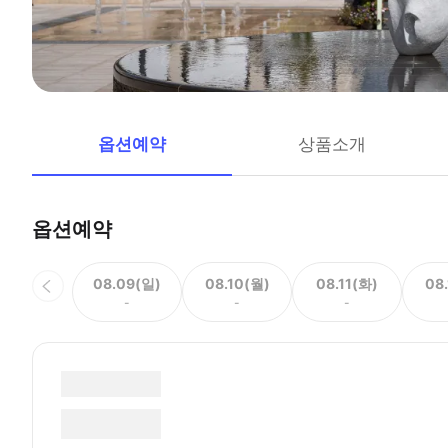
옵션예약
상품소개
옵션예약
08.09(일)
08.10(월)
08.11(화)
08
-
-
-