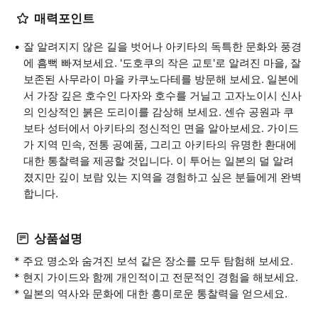
매력포인트
잘 알려지지 않은 길을 벗어나 아키타의 독특한 문화와 풍경
에 흠뻑 빠져보세요. '도호쿠의 작은 교토'로 알려진 마을, 잘
보존된 사무라이 마을 카쿠노다테를 방문해 보세요. 일본에
서 가장 깊은 호수인 다자와 호수를 거닐고 고자노이시 신사
의 인상적인 붉은 도리이를 감상해 보세요. 센슈 공원과 쿠
보타 성터에서 아키타의 정신적인 면을 알아보세요. 가이드
가 지역 민속, 전통 공예품, 그리고 아키타의 유명한 환대에
대한 통찰력을 제공할 것입니다. 이 투어는 일본의 덜 알려
졌지만 깊이 보람 있는 지역을 경험하고 싶은 분들에게 완벽
합니다.
상품설명
* 주요 명소와 숨겨진 보석 같은 장소를 모두 탐험해 보세요.
* 현지 가이드와 함께 개인적이고 전문적인 경험을 해보세요.
* 일본의 역사와 문화에 대한 흥미로운 통찰력을 얻으세요.