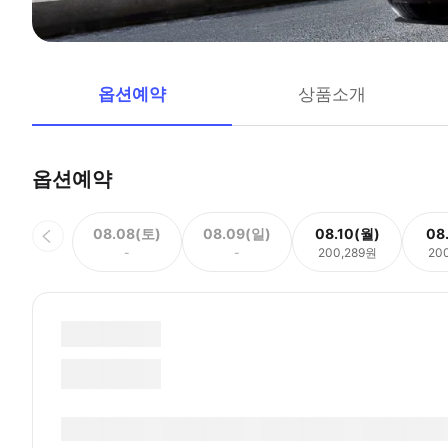
옵션예약
상품소개
옵션예약
08.08(토)
08.09(일)
08.10(월)
08
-
-
200,289원
20