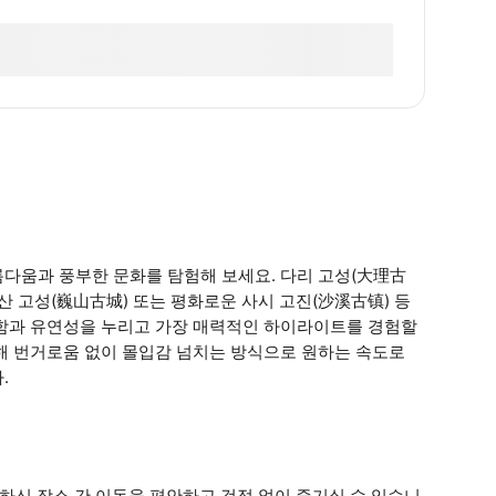
름다움과 풍부한 문화를 탐험해 보세요. 다리 고성(大理古
이산 고성(巍山古城) 또는 평화로운 사시 고진(沙溪古镇) 등
안함과 유연성을 누리고 가장 매력적인 하이라이트를 경험할
해 번거로움 없이 몰입감 넘치는 방식으로 원하는 속도로
.
하신 장소 간 이동을 편안하고 걱정 없이 즐기실 수 있습니