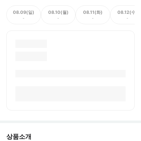
08.09(일)
08.10(월)
08.11(화)
08.12(수)
-
-
-
-
상품소개