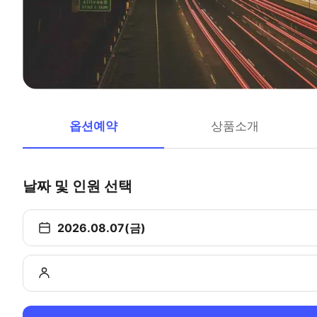
옵션예약
상품소개
날짜 및 인원 선택
2026.08.07(금)