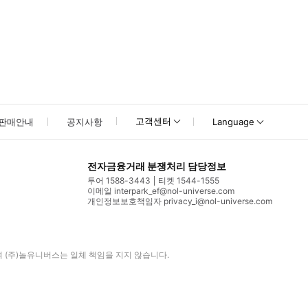
고객센터
판매안내
공지사항
Language
전자금융거래 분쟁처리 담당정보
투어 1588-3443
티켓 1544-1555
이메일 interpark_ef@nol-universe.com
개인정보보호책임자 privacy_i@nol-universe.com
며
(주)놀유니버스
는 일체 책임을 지지 않습니다.