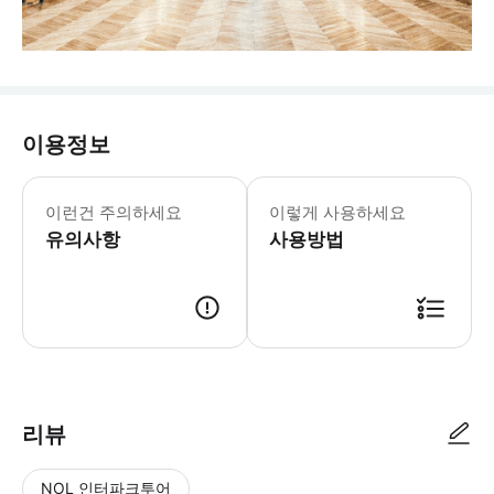
이용정보
🅾️ 포함사항 - 오픈런 전문 가이드 
이런건 주의하세요
이렇게 사용하세요
유의사항
사용방법
📢 투어 정보 ･ 만나는 시간 : 08시 05분 ･ 만나는 장소 : 7 Rue Co
리뷰
NOL 인터파크투어