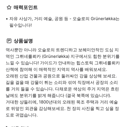
매력포인트
자유 사상가, 거리 예술, 공원 등 - 오슬로의 Grünerløkka는
필수입니다!
상품설명
역사뿐만 아니라 오슬로의 트렌디하고 보헤미안적인 도심 지
역인 그뤼네를뢰카 (Grünerløkka) 지구에서도 힙한 분위기를
느낄 수 있습니다! 가이드가 안내하는 힙스토릭 그뤼네를뢰카
산책에 참여해 이 매력적인 지역의 역사를 배워보세요.
오래된 산업 건물과 공원으로 둘러싸인 강을 상상해 보세요.
길을 걸을 때 강물이 튀는 소리와 섞여 직장에서 공장의 소리
를 거의 들을 수 있습니다. 다채로운 색상의 주거 지역은 흐린
날에도 분위기를 밝게 해줍니다 (결국 북쪽에 있습니다!).
거대한 샹들리에, 1800년대의 오래된 목조 주택과 거리 예술
로 뒤덮인 외관을 감상해보세요. 천 장의 사진을 찍고 싶을 정
도로 귀엽습니다.