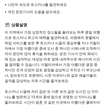
나만의 속도로 토스카나를 발견하세요
개인 운전기사의 도움을 받으세요.
상품설명
이 지역에서 가장 상징적인 장소들을 둘러보는 하루 종일 여행
으로 토스카나 최고의 매력을 발견하세요. 피렌체의 호텔에서
픽업 서비스를 받은 후 토스카나 시골의 중심부를 지나 이탈리
아에서 가장 아름다운 중세 도시 중 하나인 시에나에 도착하기
까지 편안히 앉아 휴식을 취하세요. 운전 기사가 언덕 꼭대기
에 있는 숨막히는 대성당 바로 앞에 내려주므로 에너지와 시간
을 절약할 수 있습니다. 이탈리아에서 가장 아름다운 광장 중
하나인 조개 모양의 캄포 광장을 감상하고 두치오 디 부오닌세
냐, 암브로지오 로렌제티, 시몬 마르티니와 같은 예술가들의
걸작을 감상하는 자유 시간을 즐겨보세요.
토스카나 시골에 자리 잡은 또 다른 보석 같은 도시인 산 지미
냐노를 방문하고 13개의 중세 탑으로 유명한 산 지미냐노를
둘러보세요. 시간이 멈춘 것 같은 이곳에서 아름다운 콜레지아