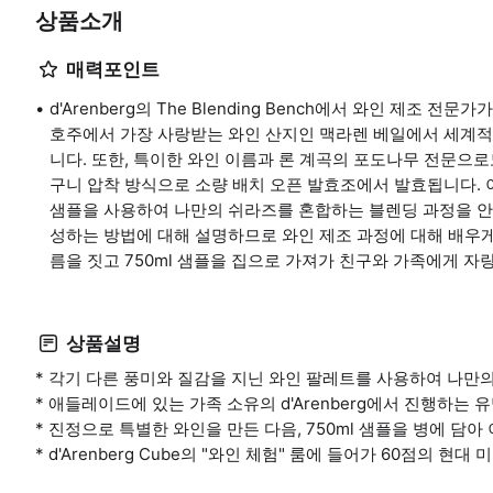
상품소개
매력포인트
d'Arenberg의 The Blending Bench에서 와인 제조 전
호주에서 가장 사랑받는 와인 산지인 맥라렌 베일에서 세계적
니다. 또한, 특이한 와인 이름과 론 계곡의 포도나무 전문으
구니 압착 방식으로 소량 배치 오픈 발효조에서 발효됩니다. 
샘플을 사용하여 나만의 쉬라즈를 혼합하는 블렌딩 과정을 안내해
성하는 방법에 대해 설명하므로 와인 제조 과정에 대해 배우게
름을 짓고 750ml 샘플을 집으로 가져가 친구와 가족에게 자
상품설명
* 각기 다른 풍미와 질감을 지닌 와인 팔레트를 사용하여 나만의
* 애들레이드에 있는 가족 소유의 d'Arenberg에서 진행하는 유명한
* 진정으로 특별한 와인을 만든 다음, 750ml 샘플을 병에 담
* d'Arenberg Cube의 "와인 체험" 룸에 들어가 60점의 현