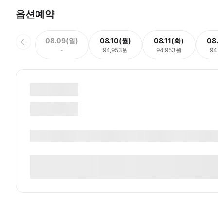
옵션예약
08.09(일)
08.10(월)
08.11(화)
08
-
94,953원
94,953원
94