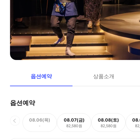
옵션예약
상품소개
옵션예약
08.06(목)
08.07(금)
08.08(토)
08
-
82,580원
82,580원
82