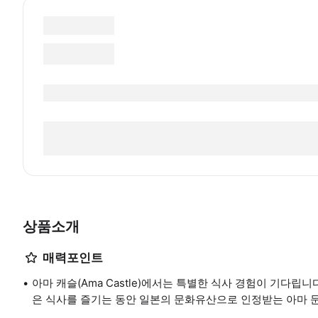
상품소개
매력포인트
아마 캐슬(Ama Castle)에서는 특별한 식사 경험이 기다립니
은 식사를 즐기는 동안 일본의 문화유산으로 인정받는 아마 문