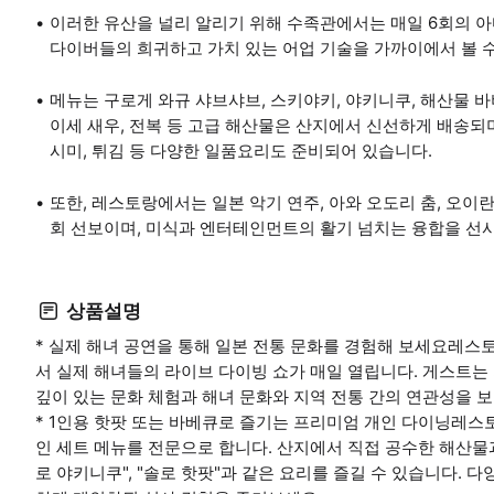
이러한 유산을 널리 알리기 위해 수족관에서는 매일 6회의 
다이버들의 희귀하고 가치 있는 어업 기술을 가까이에서 볼 
메뉴는 구로게 와규 샤브샤브, 스키야키, 야키니쿠, 해산물 바
이세 새우, 전복 등 고급 해산물은 산지에서 신선하게 배송되며
시미, 튀김 등 다양한 일품요리도 준비되어 있습니다.
또한, 레스토랑에서는 일본 악기 연주, 아와 오도리 춤, 오이란(
회 선보이며, 미식과 엔터테인먼트의 활기 넘치는 융합을 선
상품설명
* 실제 해녀 공연을 통해 일본 전통 문화를 경험해 보세요레스
서 실제 해녀들의 라이브 다이빙 쇼가 매일 열립니다. 게스트는 
깊이 있는 문화 체험과 해녀 문화와 지역 전통 간의 연관성을 
* 1인용 핫팟 또는 바베큐로 즐기는 프리미엄 개인 다이닝레스
인 세트 메뉴를 전문으로 합니다. 산지에서 직접 공수한 해산물과
로 야키니쿠", "솔로 핫팟"과 같은 요리를 즐길 수 있습니다.